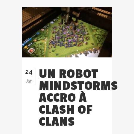
UN ROBOT
24
MINDSTORMS
Jan
ACCRO À
CLASH OF
CLANS