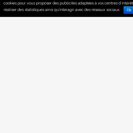
cookies pour vous proposer des publicités adaptées à vos centres d’intérêt
réaliser des statistiques ainsi qu’interagir avec des réseaux sociaux.
Ok