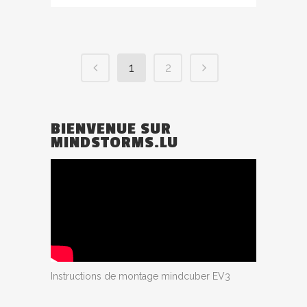
1
2
BIENVENUE SUR
MINDSTORMS.LU
Instructions de montage mindcuber EV3