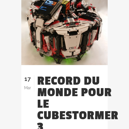
RECORD DU
17
MONDE POUR
Mar
LE
CUBESTORMER
3