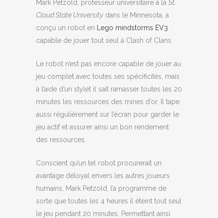
Mark Petzold, professeur universitaire à la
St.
Cloud State University
dans le Minnesota, a
conçu un robot en
Lego mindstorms EV3
capable de jouer tout seul à Clash of Clans.
Le robot n’est pas encore capable de jouer au
jeu complet avec toutes ses spécificités, mais
à l’aide d’un stylet il sait ramasser toutes les 20
minutes les ressources des mines d’or. Il tape
aussi régulièrement sur l’écran pour garder le
jeu actif et assurer ainsi un bon rendement
des ressources.
Conscient qu’un tel robot procurerait un
avantage déloyal envers les autres joueurs
humains, Mark Petzold, l’a programmé de
sorte que toutes les 4 heures il éteint tout seul
le jeu pendant 20 minutes. Permettant ainsi