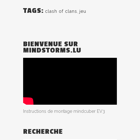
TAGS:
clash of clans
,
jeu
BIENVENUE SUR
MINDSTORMS.LU
Instructions de montage mindcuber EV3
RECHERCHE