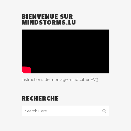
BIENVENUE SUR
MINDSTORMS.LU
Instructions de montage mindcuber EV3
RECHERCHE