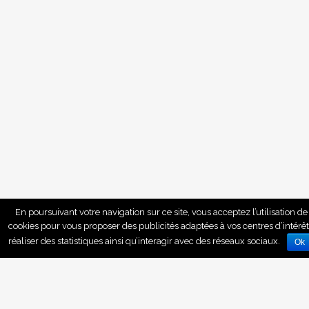
En poursuivant votre navigation sur ce site, vous acceptez l’utilisation de
cookies pour vous proposer des publicités adaptées à vos centres d’intérêt
réaliser des statistiques ainsi qu’interagir avec des réseaux sociaux.
Ok