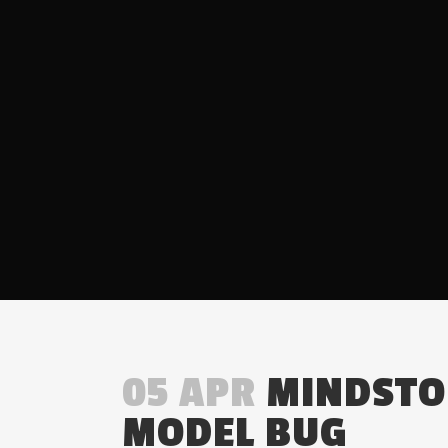
05 APR
MINDSTOR
MODEL BUG