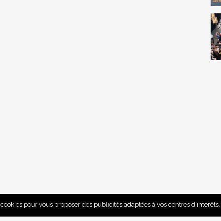
e cookies pour vous proposer des publicités adaptées à vos centres d’intérêts, 