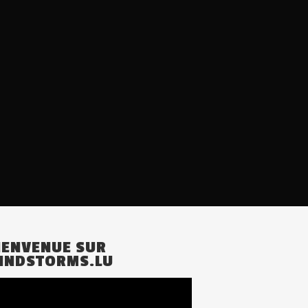
IENVENUE SUR
INDSTORMS.LU