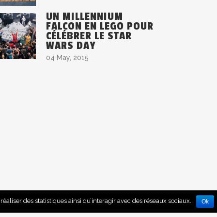
UN MILLENNIUM
FALCON EN LEGO POUR
CÉLÉBRER LE STAR
WARS DAY
04 May, 2015
A PROPOS
réaliser des statistiques ainsi qu’interagir avec des réseaux sociaux.
Ok