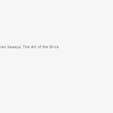
han Sawaya
,
The Art of the Brick