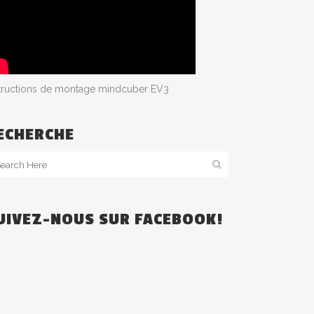
structions de montage mindcuber EV3
ECHERCHE
UIVEZ-NOUS SUR FACEBOOK!