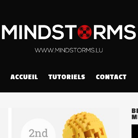
ACCUEIL
TUTORIELS
CONTACT
B
M