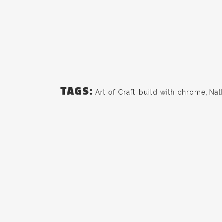
TAGS:
Art of Craft
,
build with chrome
,
Nat