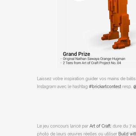
Laissez votre inspiration guider vos mains de bât
Instagram avec le hashtag
#brickartcontest
resp.
@
Le jeu concours lancé par
Art of Craft
, dure du 7 a
photo de leurs œuvres réelles ou utiliser
Build wi