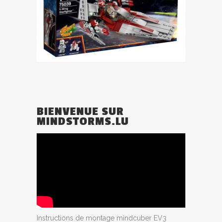
BIENVENUE SUR
MINDSTORMS.LU
Instructions de montage mindcuber EV3