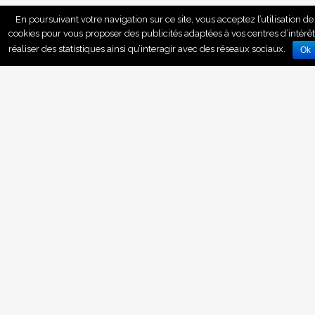
En poursuivant votre navigation sur ce site, vous acceptez l’utilisation de
cookies pour vous proposer des publicités adaptées à vos centres d’intérêt
réaliser des statistiques ainsi qu’interagir avec des réseaux sociaux.
Ok