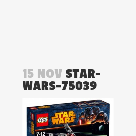
15 NOV
STAR-
WARS-75039