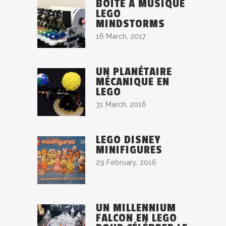
BOÎTE À MUSIQUE
LEGO
MINDSTORMS
16 March, 2017
UN PLANÉTAIRE
MÉCANIQUE EN
LEGO
31 March, 2016
LEGO DISNEY
MINIFIGURES
29 February, 2016
UN MILLENNIUM
FALCON EN LEGO