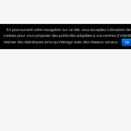
En poursuivant votre navigation sur ce site, vous acceptez l’utilisation de
cookies pour vous proposer des publicités adaptées à vos centres d’intérêt
réaliser des statistiques ainsi qu’interagir avec des réseaux sociaux.
Ok