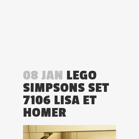
08 JAN
LEGO
SIMPSONS SET
7106 LISA ET
HOMER