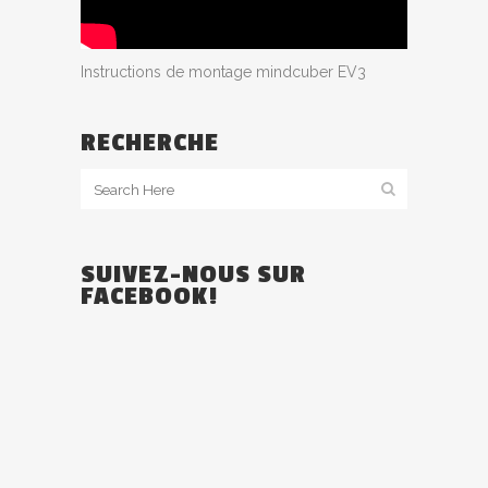
Instructions de montage mindcuber EV3
RECHERCHE
SUIVEZ-NOUS SUR
FACEBOOK!