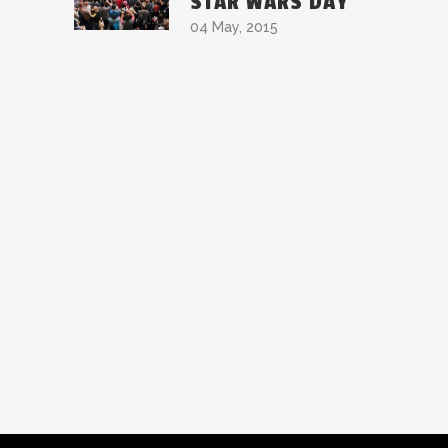
STAR WARS DAY
04 May, 2015