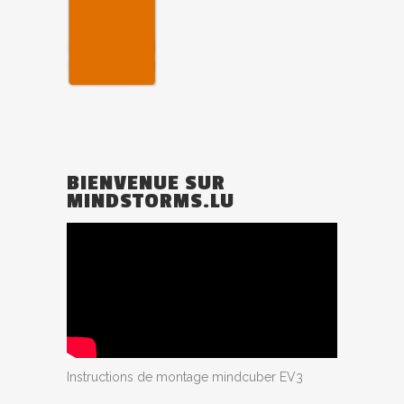
BIENVENUE SUR
MINDSTORMS.LU
Instructions de montage mindcuber EV3