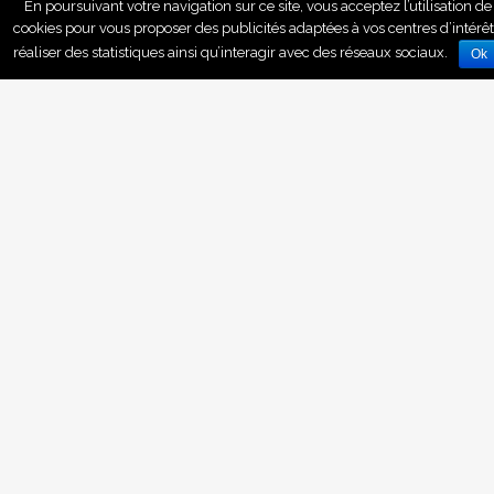
En poursuivant votre navigation sur ce site, vous acceptez l’utilisation de
cookies pour vous proposer des publicités adaptées à vos centres d’intérêt
réaliser des statistiques ainsi qu’interagir avec des réseaux sociaux.
Ok