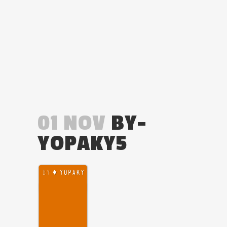
01 NOV
BY-
YOPAKY5