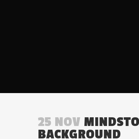
25 NOV
MINDSTO
BACKGROUND