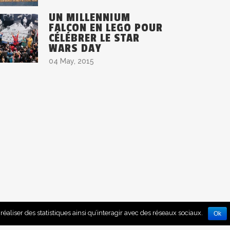
UN MILLENNIUM
FALCON EN LEGO POUR
CÉLÉBRER LE STAR
WARS DAY
04 May, 2015
A PROPOS
réaliser des statistiques ainsi qu’interagir avec des réseaux sociaux.
Ok