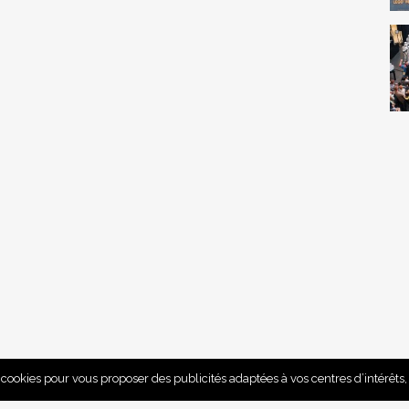
e cookies pour vous proposer des publicités adaptées à vos centres d’intérêts, 