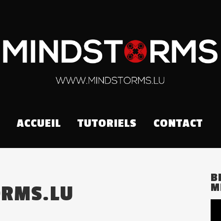
ACCUEIL
TUTORIELS
CONTACT
B
M
RMS.LU