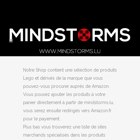
Notre Shop contient une sélection de produits
Lego et dérivés de la marque que vous
pouvez-vous procurer auprès de Amazon.
Vous pouvez ajouter les produits à votre
panier directement à partir de mindstorms.lu,
vous serez ensuite redirigés vers Amazon.fr
pour le payement.
Plus bas vous trouverez une liste de sites
marchands spécialisés dans les produits