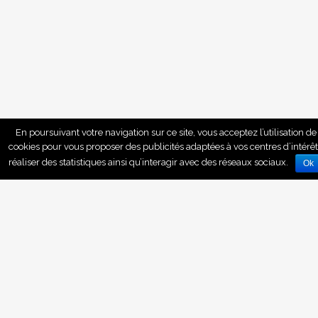
En poursuivant votre navigation sur ce site, vous acceptez l’utilisation de
cookies pour vous proposer des publicités adaptées à vos centres d’intérêt
réaliser des statistiques ainsi qu’interagir avec des réseaux sociaux.
Ok